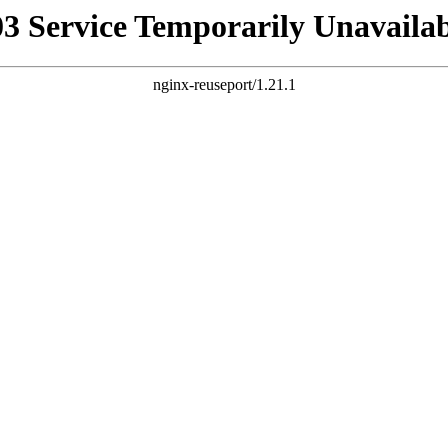
03 Service Temporarily Unavailab
nginx-reuseport/1.21.1